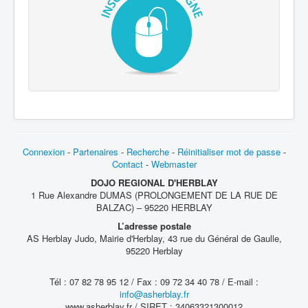
Connexion
-
Partenaires
-
Recherche
-
Réinitialiser mot de passe
-
Contact
-
Webmaster
DOJO REGIONAL D'HERBLAY
1 Rue Alexandre DUMAS (PROLONGEMENT DE LA RUE DE
BALZAC) – 95220 HERBLAY
L’adresse postale
AS Herblay Judo, Mairie d'Herblay, 43 rue du Général de Gaulle,
95220 Herblay
Tél : 07 82 78 95 12 / Fax : 09 72 34 40 78 / E-mail :
info@asherblay.fr
www.asherblay.fr / SIRET : 34063321300012