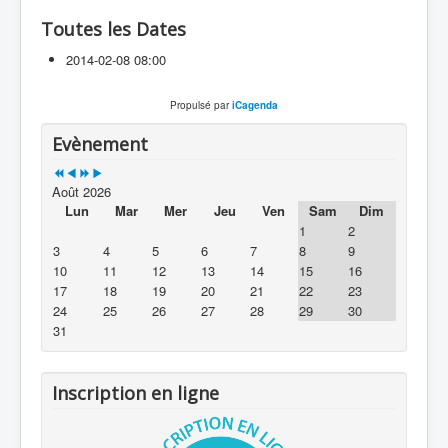
Toutes les Dates
2014-02-08
08:00
Propulsé par
iCagenda
Evènement
Août 2026
Lun
Mar
Mer
Jeu
Ven
Sam
Dim
1
2
3
4
5
6
7
8
9
10
11
12
13
14
15
16
17
18
19
20
21
22
23
24
25
26
27
28
29
30
31
Inscription en ligne