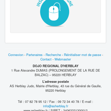
Connexion
-
Partenaires
-
Recherche
-
Réinitialiser mot de passe
-
Contact
-
Webmaster
DOJO REGIONAL D'HERBLAY
1 Rue Alexandre DUMAS (PROLONGEMENT DE LA RUE DE
BALZAC) – 95220 HERBLAY
L’adresse postale
AS Herblay Judo, Mairie d'Herblay, 43 rue du Général de Gaulle,
95220 Herblay
Tél : 07 82 78 95 12 / Fax : 09 72 34 40 78 / E-mail :
info@asherblay.fr
www.asherblay.fr / SIRET : 34063321300012