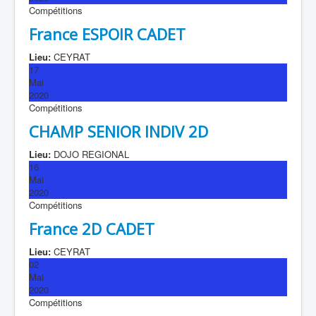
Compétitions
France ESPOIR CADET
Lieu:
CEYRAT
17
Mai
2020
Compétitions
CHAMP SENIOR INDIV 2D
Lieu:
DOJO REGIONAL
16
Mai
2020
Compétitions
France 2D CADET
Lieu:
CEYRAT
02
Mai
2020
Compétitions