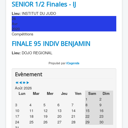
SENIOR 1/2 Finales - IJ
Lieu:
INSTITUT DU JUDO
26
Avr
2020
Compétitions
FINALE 95 INDIV BENJAMIN
Lieu:
DOJO REGIONAL
Propulsé par
iCagenda
Evènement
Août 2026
Lun
Mar
Mer
Jeu
Ven
Sam
Dim
1
2
3
4
5
6
7
8
9
10
11
12
13
14
15
16
17
18
19
20
21
22
23
24
25
26
27
28
29
30
31