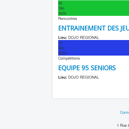
02
Déc
2020
Rencontres
ENTRAINEMENT DES JE
Lieu:
DOJO REGIONAL
15
Nov
2020
Compétitions
EQUIPE 95 SENIORS
Lieu:
DOJO REGIONAL
Conn
1 Rue