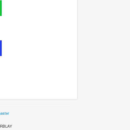
aster
ERBLAY