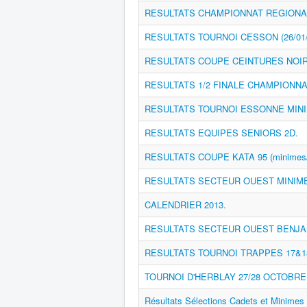
RESULTATS CHAMPIONNAT REGIONAL 
RESULTATS TOURNOI CESSON (26/01/
RESULTATS COUPE CEINTURES NOIRE
RESULTATS 1/2 FINALE CHAMPIONNA
RESULTATS TOURNOI ESSONNE MINIM
RESULTATS EQUIPES SENIORS 2D.
RESULTATS COUPE KATA 95 (minimes/
RESULTATS SECTEUR OUEST MINIMES
CALENDRIER 2013.
RESULTATS SECTEUR OUEST BENJAM
RESULTATS TOURNOI TRAPPES 17&18
TOURNOI D'HERBLAY 27/28 OCTOBRE
Résultats Sélections Cadets et Minimes 