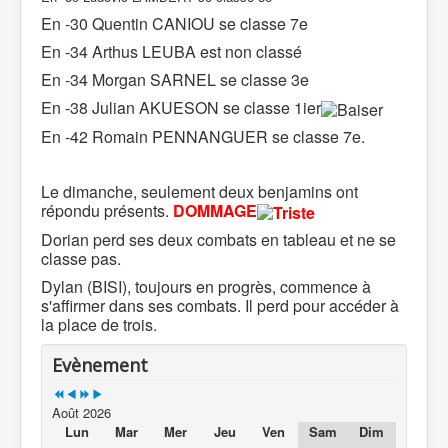
En -30 Quentin CANIOU se classe 7e
En -34 Arthus LEUBA est non classé
En -34 Morgan SARNEL se classe 3e
En -38 Julian AKUESON se classe 1ier
En -42 Romain PENNANGUER se classe 7e.
Le dimanche, seulement deux benjamins ont
répondu présents.
DOMMAGE
Dorian perd ses deux combats en tableau et ne se
classe pas.
Dylan (BISI), toujours en progrès, commence à
s'affirmer dans ses combats. Il perd pour accéder à
la place de trois.
Evènement
Août 2026
Lun
Mar
Mer
Jeu
Ven
Sam
Dim