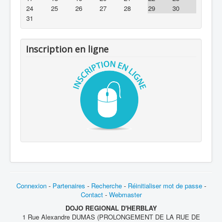
24
25
26
27
28
29
30
31
Inscription en ligne
Connexion
-
Partenaires
-
Recherche
-
Réinitialiser mot de passe
-
Contact
-
Webmaster
DOJO REGIONAL D'HERBLAY
1 Rue Alexandre DUMAS (PROLONGEMENT DE LA RUE DE