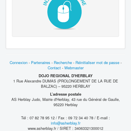
Connexion
-
Partenaires
-
Recherche
-
Réinitialiser mot de passe
-
Contact
-
Webmaster
DOJO REGIONAL D'HERBLAY
1 Rue Alexandre DUMAS (PROLONGEMENT DE LA RUE DE
BALZAC) – 95220 HERBLAY
L’adresse postale
AS Herblay Judo, Mairie d'Herblay, 43 rue du Général de Gaulle,
95220 Herblay
Tél : 07 82 78 95 12 / Fax : 09 72 34 40 78 / E-mail :
info@asherblay.fr
www.asherblay.fr / SIRET : 34063321300012