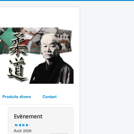
Year
Month
Year
Month
Produits divers
Contact
Evènement
Août 2026