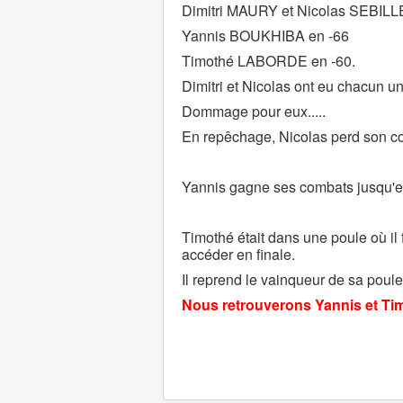
Dimitri MAURY et Nicolas SEBILL
Yannis BOUKHIBA en -66
Timothé LABORDE en -60.
Dimitri et Nicolas ont eu chacun un
Dommage pour eux.....
En repêchage, Nicolas perd son com
Yannis gagne ses combats jusqu'en 
Timothé était dans une poule où il 
accéder en finale.
Il reprend le vainqueur de sa poul
Nous retrouverons Yannis et Timo