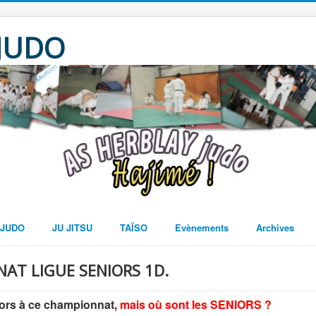
 JUDO
JUDO
JU JITSU
TAÏSO
Evènements
Archives
AT LIGUE SENIORS 1D.
iors à ce championnat,
mais où sont les SENIORS ?