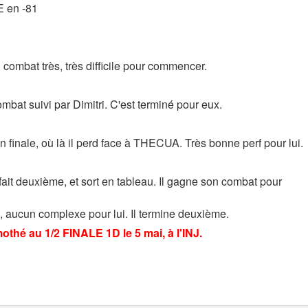
E en -81
 combat très, très difficile pour commencer.
bat suivi par Dimitri. C'est terminé pour eux.
finale, où là il perd face à THECUA. Très bonne perf pour lui.
fait deuxième, et sort en tableau. Il gagne son combat pour
e, aucun complexe pour lui. Il termine deuxième.
thé au 1/2 FINALE 1D le 5 mai, à l'INJ.